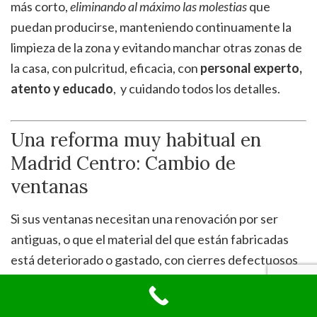
más corto,
eliminando al máximo las molestias
que
puedan producirse, manteniendo continuamente la
limpieza de la zona y evitando manchar otras zonas de
la casa, con pulcritud, eficacia, con
personal experto,
atento y educado
, y cuidando todos los detalles.
Una reforma muy habitual en
Madrid Centro: Cambio de
ventanas
Si sus ventanas necesitan una renovación por ser
antiguas, o que el material del que están fabricadas
está deteriorado o gastado, con cierres defectuosos
que no garantizan
aislamiento térmico ni acústico
,
por ser modelos que no se adaptan a la estética del