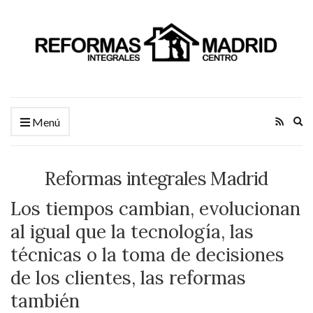
Am
Menú
el
fo
de
Reformas integrales Madrid
bú
Los tiempos cambian, evolucionan
al igual que la tecnología, las
técnicas o la toma de decisiones
de los clientes, las reformas
también