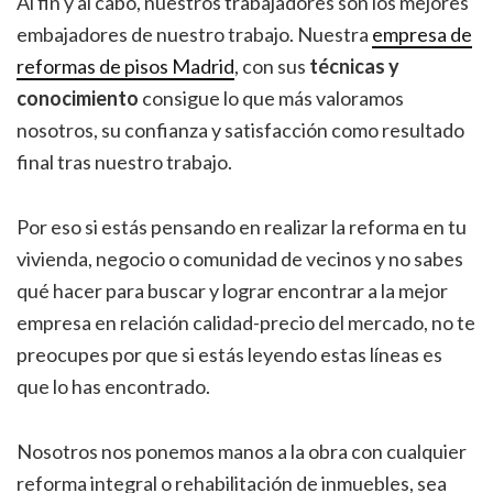
Al fin y al cabo, nuestros trabajadores son los mejores
embajadores de nuestro trabajo. Nuestra
empresa de
reformas de pisos Madrid
, con sus
técnicas y
conocimiento
consigue lo que más valoramos
nosotros, su confianza y satisfacción como resultado
final tras nuestro trabajo.
Por eso si estás pensando en realizar la reforma en tu
vivienda, negocio o comunidad de vecinos y no sabes
qué hacer para buscar y lograr encontrar a la mejor
empresa en relación calidad-precio del mercado, no te
preocupes por que si estás leyendo estas líneas es
que lo has encontrado.
Nosotros nos ponemos manos a la obra con cualquier
reforma integral o rehabilitación de inmuebles, sea