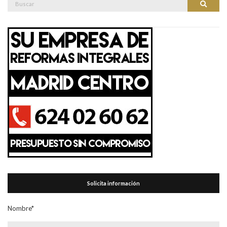
Buscar
Solicita información
Nombre*